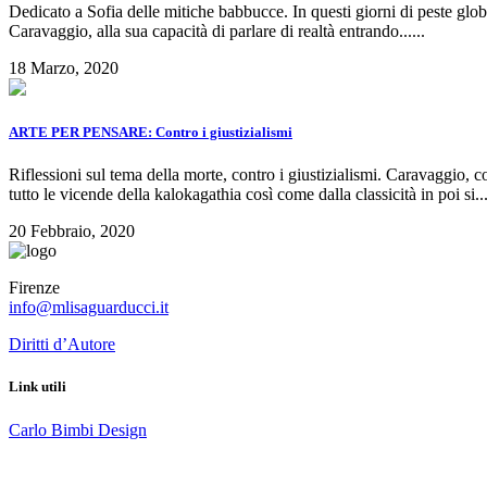
Dedicato a Sofia delle mitiche babbucce. In questi giorni di peste global
Caravaggio, alla sua capacità di parlare di realtà entrando......
18 Marzo, 2020
ARTE PER PENSARE: Contro i giustizialismi
Riflessioni sul tema della morte, contro i giustizialismi. Caravaggio,
tutto le vicende della kalokagathia così come dalla classicità in poi si...
20 Febbraio, 2020
Firenze
info@mlisaguarducci.it
Diritti d’Autore
Link utili
Carlo Bimbi Design