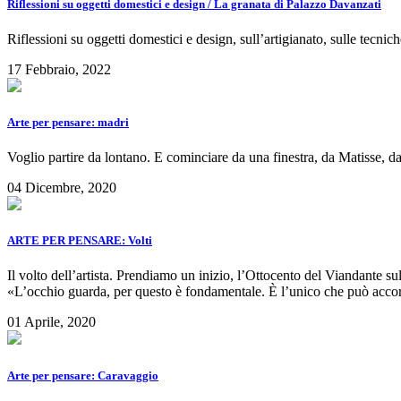
Riflessioni su oggetti domestici e design / La granata di Palazzo Davanzati
Riflessioni su oggetti domestici e design, sull’artigianato, sulle tecniche
17 Febbraio, 2022
Arte per pensare: madri
Voglio partire da lontano. E cominciare da una finestra, da Matisse, da
04 Dicembre, 2020
ARTE PER PENSARE: Volti
Il volto dell’artista. Prendiamo un inizio, l’Ottocento del Viandante s
«L’occhio guarda, per questo è fondamentale. È l’unico che può accorge
01 Aprile, 2020
Arte per pensare: Caravaggio