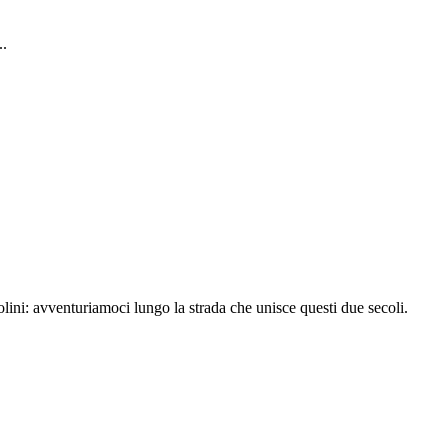
..
olini: avventuriamoci lungo la strada che unisce questi due secoli.