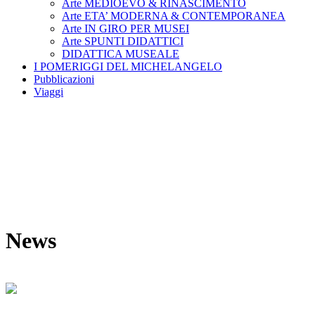
Arte MEDIOEVO & RINASCIMENTO
Arte ETA’ MODERNA & CONTEMPORANEA
Arte IN GIRO PER MUSEI
Arte SPUNTI DIDATTICI
DIDATTICA MUSEALE
I POMERIGGI DEL MICHELANGELO
Pubblicazioni
Viaggi
News